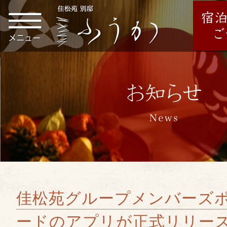
佳松苑グループメンバーズ
ードのアプリが正式リリー