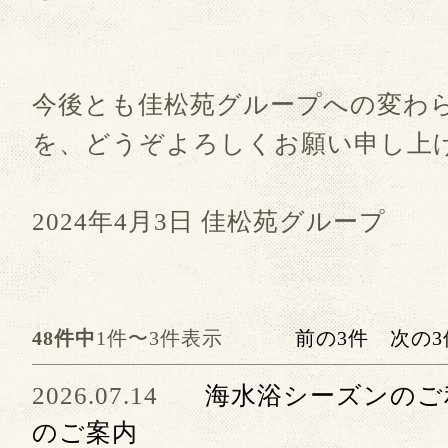
今後とも佳松苑グループへの変わ
を、どうぞよろしくお願い申し上
2024年4月3日 佳松苑グループ
48件中
1件〜3件表示
前の3件
次の3
2026.07.14
海水浴シーズンのご
のご案内