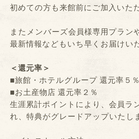
初めての方も来館前にご加入いた
またメンバーズ会員様専用プラン
最新情報などもいち早くお届けい
＜還元率＞
■旅館・ホテルグループ 還元率５
■お土産物店 還元率２％
生涯累計ポイントにより、会員ラ
れ、特典がグレードアップいたし