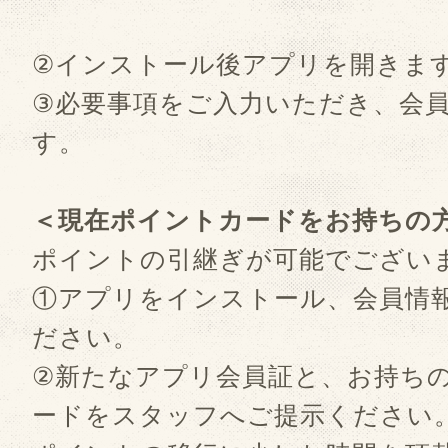
②インストール後アプリを開きま
③必要事項をご入力いただき、会
す。
＜現在ポイントカードをお持ちの
ポイントの引継ぎが可能でござい
①アプリをインストール、会員情
ださい。
②新たなアプリ会員証と、お持ち
ードをスタッフへご提示ください