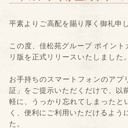
平素よりご高配を賜り厚く御礼申
この度、佳松苑グループ ポイント
リ版を正式リリースいたしました
お手持ちのスマートフォンのアプ
証」をご提示いただくだけで、以
軽に、うっかり忘れてしまったと
く、便利にご利用いただけるよう
た。