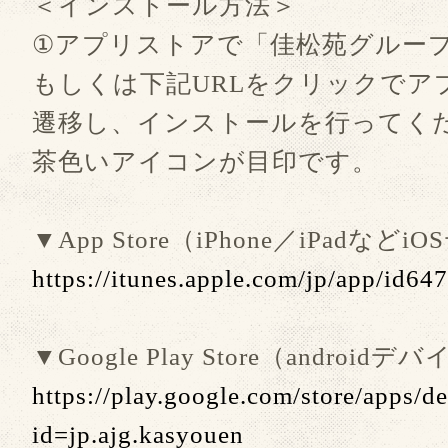
＜インストール方法＞
①アプリストアで「佳松苑グルー
もしくは下記URLをクリックでア
遷移し、インストールを行ってく
茶色いアイコンが目印です。
▼App Store（iPhone／iPadなど
https://itunes.apple.com/jp/app/id6
▼Google Play Store（androidデ
https://play.google.com/store/apps/de
id=jp.ajg.kasyouen