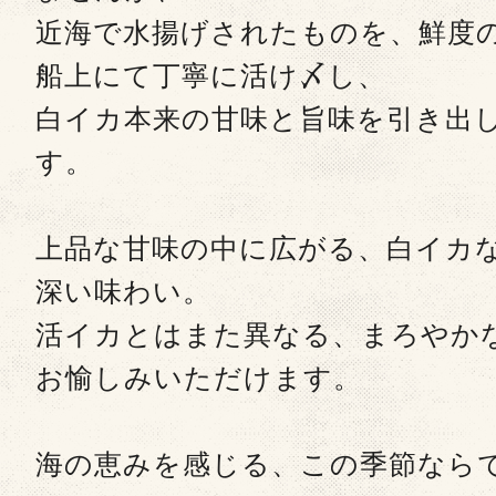
近海で水揚げされたものを、鮮度
船上にて丁寧に活け〆し、
白イカ本来の甘味と旨味を引き出
す。
上品な甘味の中に広がる、白イカ
深い味わい。
活イカとはまた異なる、まろやか
お愉しみいただけます。
海の恵みを感じる、この季節なら