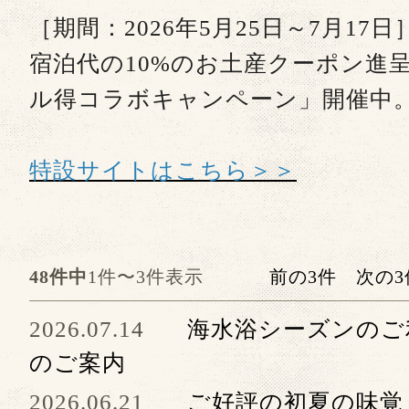
［期間：2026年5月25日～7月17日
宿泊代の10%のお土産クーポン進呈
ル得コラボキャンペーン」開催
特設サイトはこちら＞＞
48件中
1件〜3件表示
前の3件
次の3
2026.07.14
海水浴シーズンのご
のご案内
2026.06.21
ご好評の初夏の味覚