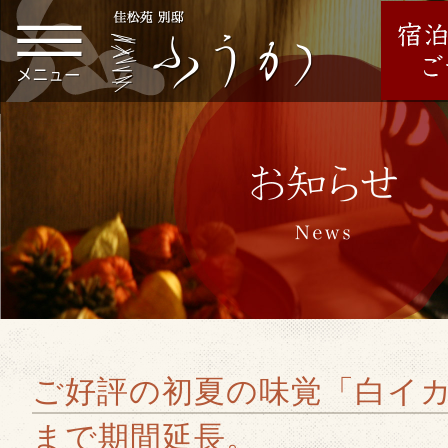
ご好評の初夏の味覚「白イカ
まで期間延長。