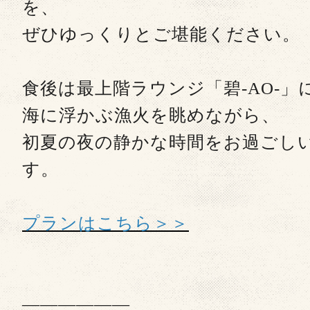
を、
ぜひゆっくりとご堪能ください。
食後は最上階ラウンジ「碧-AO-」
海に浮かぶ漁火を眺めながら、
初夏の夜の静かな時間をお過ごし
す。
プランはこちら＞＞
――――――