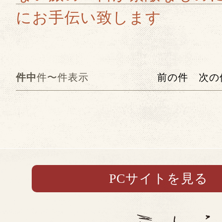
件中
件〜件表示
前の件
次の
PCサイトを見る