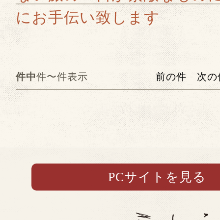
件中
件〜件表示
前の件
次の
PCサイトを見る